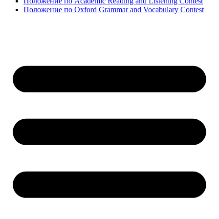
Положение по Academic Reading and Listening Contest
Положение по Oxford Grammar and Vocabulary Contest