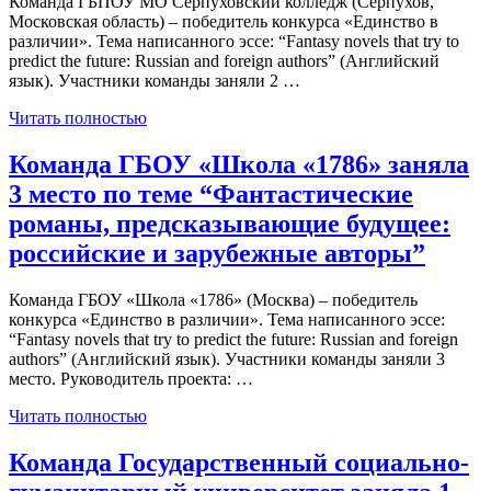
Команда ГБПОУ МО Серпуховский колледж (Серпухов,
Московская область) – победитель конкурса «Единство в
различии». Тема написанного эссе: “Fantasy novels that try to
predict the future: Russian and foreign authors” (Английский
язык). Участники команды заняли 2 …
Читать полностью
Команда ГБОУ «Школа «1786» заняла
3 место по теме “Фантастические
романы, предсказывающие будущее:
российские и зарубежные авторы”
Команда ГБОУ «Школа «1786» (Москва) – победитель
конкурса «Единство в различии». Тема написанного эссе:
“Fantasy novels that try to predict the future: Russian and foreign
authors” (Английский язык). Участники команды заняли 3
место. Руководитель проекта: …
Читать полностью
Команда Государственный социально-