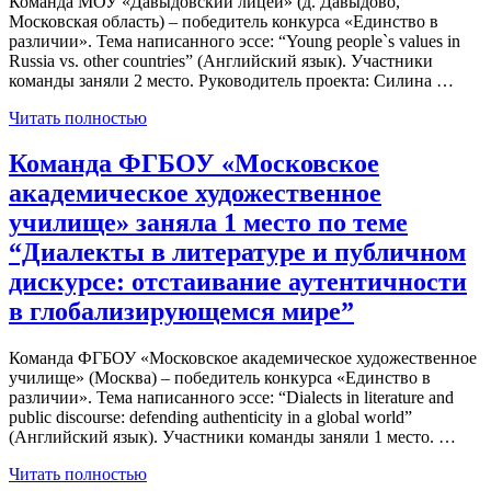
Команда МОУ «Давыдовский лицей» (д. Давыдово,
Московская область) – победитель конкурса «Единство в
различии». Тема написанного эссе: “Young people`s values in
Russia vs. other countries” (Английский язык). Участники
команды заняли 2 место. Руководитель проекта: Силина …
Читать полностью
Команда ФГБОУ «Московское
академическое художественное
училище» заняла 1 место по теме
“Диалекты в литературе и публичном
дискурсе: отстаивание аутентичности
в глобализирующемся мире”
Команда ФГБОУ «Московское академическое художественное
училище» (Москва) – победитель конкурса «Единство в
различии». Тема написанного эссе: “Dialects in literature and
public discourse: defending authenticity in a global world”
(Английский язык). Участники команды заняли 1 место. …
Читать полностью