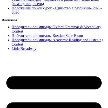
(командный, осень)
Положение по конкурсу «Единство в различии» 2025-
2026
Олимпиады
Победители олимпиады Oxford Grammar & Vocabulary
Contest
Победители олимпиады Russian State Exam
Победители олимпиады Academic Reading and Listening
Contest
Little Broadway