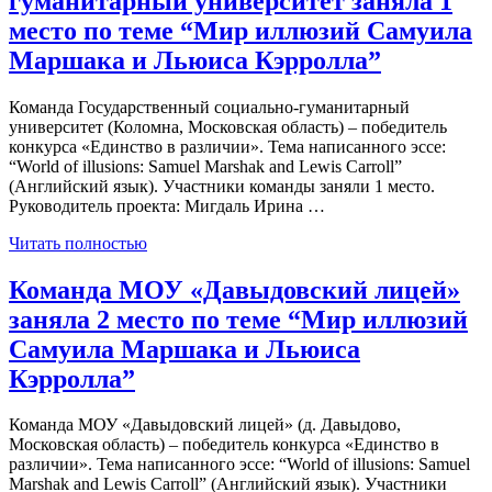
гуманитарный университет заняла 1
место по теме “Мир иллюзий Самуила
Маршака и Льюиса Кэрролла”
Команда Государственный социально-гуманитарный
университет (Коломна, Московская область) – победитель
конкурса «Единство в различии». Тема написанного эссе:
“World of illusions: Samuel Marshak and Lewis Carroll”
(Английский язык). Участники команды заняли 1 место.
Руководитель проекта: Мигдаль Ирина …
Читать полностью
Команда МОУ «Давыдовский лицей»
заняла 2 место по теме “Мир иллюзий
Самуила Маршака и Льюиса
Кэрролла”
Команда МОУ «Давыдовский лицей» (д. Давыдово,
Московская область) – победитель конкурса «Единство в
различии». Тема написанного эссе: “World of illusions: Samuel
Marshak and Lewis Carroll” (Английский язык). Участники