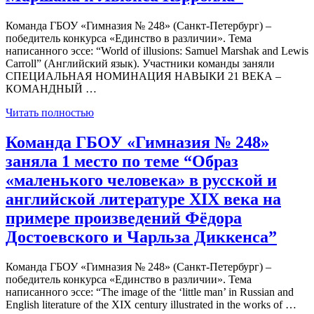
Команда ГБОУ «Гимназия № 248» (Санкт-Петербург) –
победитель конкурса «Единство в различии». Тема
написанного эссе: “World of illusions: Samuel Marshak and Lewis
Carroll” (Английский язык). Участники команды заняли
СПЕЦИАЛЬНАЯ НОМИНАЦИЯ НАВЫКИ 21 ВЕКА –
КОМАНДНЫЙ …
Читать полностью
Команда ГБОУ «Гимназия № 248»
заняла 1 место по теме “Образ
«маленького человека» в русской и
английской литературе XIX века на
примере произведений Фёдора
Достоевского и Чарльза Диккенса”
Команда ГБОУ «Гимназия № 248» (Санкт-Петербург) –
победитель конкурса «Единство в различии». Тема
написанного эссе: “The image of the ‘little man’ in Russian and
English literature of the XIX century illustrated in the works of …