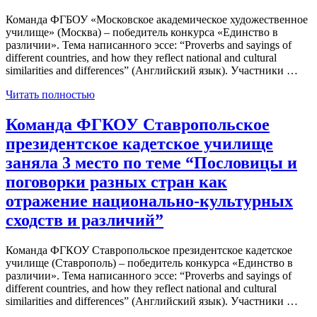
Команда ФГБОУ «Московское академическое художественное
училище» (Москва) – победитель конкурса «Единство в
различии». Тема написанного эссе: “Proverbs and sayings of
different countries, and how they reflect national and cultural
similarities and differences” (Английский язык). Участники …
Читать полностью
Команда ФГКОУ Ставропольское
президентское кадетское училище
заняла 3 место по теме “Пословицы и
поговорки разных стран как
отражение национально-культурных
сходств и различий”
Команда ФГКОУ Ставропольское президентское кадетское
училище (Ставрополь) – победитель конкурса «Единство в
различии». Тема написанного эссе: “Proverbs and sayings of
different countries, and how they reflect national and cultural
similarities and differences” (Английский язык). Участники …