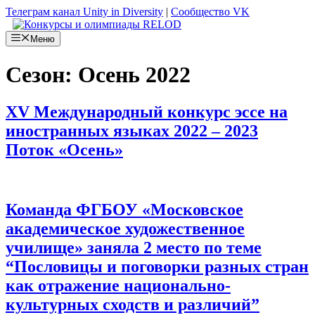
Перейти
Телеграм канал Unity in Diversity
|
Сообщество VK
к
содержимому
Меню
Сезон:
Осень 2022
XV Международный конкурс эссе на
иностранных языках 2022 – 2023
Поток «Осень»
Команда ФГБОУ «Московское
академическое художественное
училище» заняла 2 место по теме
“Пословицы и поговорки разных стран
как отражение национально-
культурных сходств и различий”