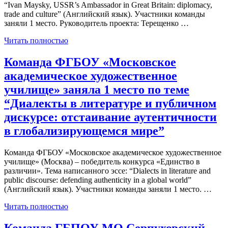
“Ivan Maysky, USSR’s Ambassador in Great Britain: diplomacy,
trade and culture” (Английский язык). Участники команды
заняли 1 место. Руководитель проекта: Терещенко …
Читать полностью
Команда ФГБОУ «Московское
академическое художественное
училище» заняла 1 место по теме
“Диалекты в литературе и публичном
дискурсе: отстаивание аутентичности
в глобализирующемся мире”
Команда ФГБОУ «Московское академическое художественное
училище» (Москва) – победитель конкурса «Единство в
различии». Тема написанного эссе: “Dialects in literature and
public discourse: defending authenticity in a global world”
(Английский язык). Участники команды заняли 1 место. …
Читать полностью