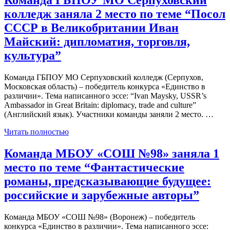
Команда ГБПОУ МО Серпуховский
колледж заняла 2 место по теме “Посол
СССР в Великобритании Иван
Майский: дипломатия, торговля,
культура”
Команда ГБПОУ МО Серпуховский колледж (Серпухов,
Московская область) – победитель конкурса «Единство в
различии». Тема написанного эссе: “Ivan Maysky, USSR’s
Ambassador in Great Britain: diplomacy, trade and culture”
(Английский язык). Участники команды заняли 2 место. …
Читать полностью
Команда МБОУ «СОШ №98» заняла 1
место по теме “Фантастические
романы, предсказывающие будущее:
российские и зарубежные авторы”
Команда МБОУ «СОШ №98» (Воронеж) – победитель
конкурса «Единство в различии». Тема написанного эссе: