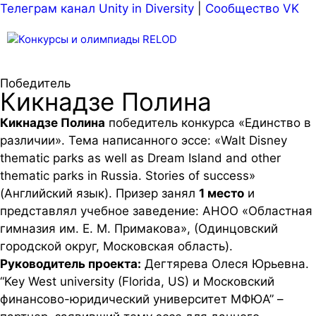
Телеграм канал Unity in Diversity
|
Сообщество VK
Меню
Победитель
Кикнадзе Полина
Кикнадзе Полина
победитель конкурса «Единство в
различии». Тема написанного эссе: «Walt Disney
thematic parks as well as Dream Island and other
thematic parks in Russia. Stories of success»
(Английский язык). Призер занял
1 место
и
представлял учебное заведение: АНОО «Областная
гимназия им. Е. М. Примакова», (Одинцовский
городской округ, Московская область).
Руководитель проекта:
Дегтярева Олеся Юрьевна.
“Key West university (Florida, US) и Московский
финансово-юридический университет МФЮА” –