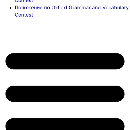
Contest
Положение по Oxford Grammar and Vocabulary
Contest