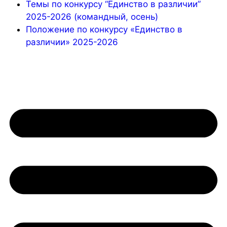
Темы по конкурсу “Единство в различии”
2025-2026 (командный, осень)
Положение по конкурсу «Единство в
различии» 2025-2026