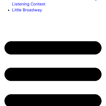
Listening Contest
Little Broadway