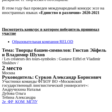
В этом году был проведен международный конкурс эссе на
иностранных языках
«Единство в различии» 2020-2021
Посмотреть конкурс в котором победитель принимал
участие
Образовательная компания RELOD
Тема: Творцы башен-символов: Гюстав Эйфель
и Владимир Шухов
/ Les créateurs des tours-symboles : Gustave Eiffel et Vladimir
Shukhov /
2 место
Москва
Руководитель: Сурков Александр Борисович
Участники команды ФГБОУ ВО «Московский
государственный лингвистический университет»:
Андручихина Наталья
Дубова Ольга
Тебина Александра
2е_ФР_КОМ_МГЛУ