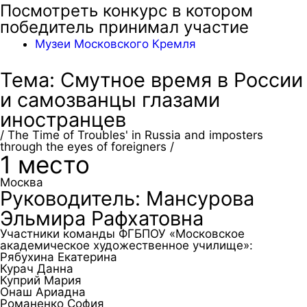
Посмотреть конкурс в котором
победитель принимал участие
Музеи Московского Кремля
Тема: Смутное время в России
и самозванцы глазами
иностранцев
/ The Time of Troubles' in Russia and imposters
through the eyes of foreigners /
1 место
Москва
Руководитель: Мансурова
Эльмира Рафхатовна
Участники команды ФГБПОУ «Московское
академическое художественное училище»:
Рябухина Екатерина
Курач Данна
Куприй Мария
Онаш Ариадна
Романенко София