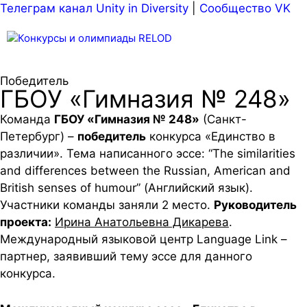
Телеграм канал Unity in Diversity
|
Сообщество VK
Меню
Победитель
ГБОУ «Гимназия № 248»
Команда
ГБОУ «Гимназия № 248»
(Санкт-
Петербург) –
победитель
конкурса «Единство в
различии». Тема написанного эссе: “The similarities
and differences between the Russian, American and
British senses of humour” (Английский язык).
Участники команды заняли 2 место.
Руководитель
проекта:
Ирина Анатольевна Дикарева
.
Международный языковой центр Language Link –
партнер, заявивший тему эссе для данного
конкурса.