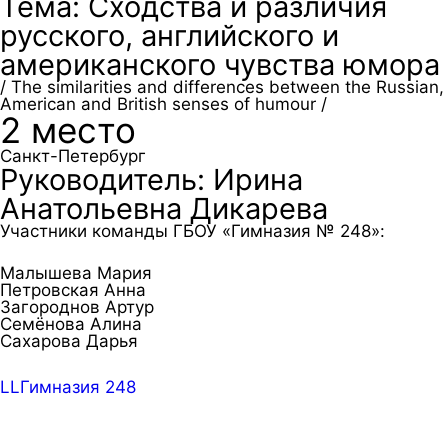
Тема: Сходства и различия
русского, английского и
американского чувства юмора
/ The similarities and differences between the Russian,
American and British senses of humour /
2 место
Санкт-Петербург
Руководитель: Ирина
Анатольевна Дикарева
Участники команды ГБОУ «Гимназия № 248»:
Малышева Мария
Петровская Анна
Загороднов Артур
Семёнова Алина
Сахарова Дарья
LLГимназия 248