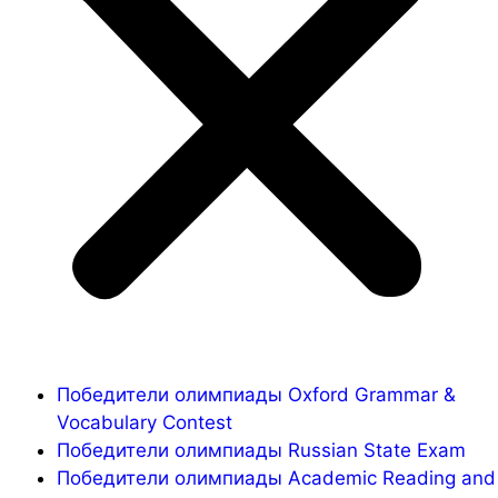
Победители олимпиады Oxford Grammar &
Vocabulary Contest
Победители олимпиады Russian State Exam
Победители олимпиады Academic Reading and