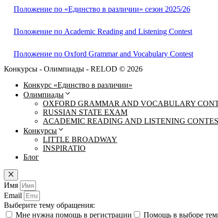
Положение по «Единство в различии» сезон 2025/26
Положение по Academic Reading and Listening Contest
Положение по Oxford Grammar and Vocabulary Contest
Конкурсы - Олимпиады - RELOD © 2026
Конкурс «Единство в различии»
Олимпиады
OXFORD GRAMMAR AND VOCABULARY CON
RUSSIAN STATE EXAM
ACADEMIC READING AND LISTENING CONTE
Конкурсы
LITTLE BROADWAY
INSPIRATIO
Блог
Закрыть
Имя
Email
Выберите тему обращения:
Мне нужна помощь в регистрации
Помощь в выборе те