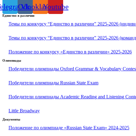
elegram
Odnoklassniki
Vk
Youtube
Единство в различии
Темы по конкурсу “Единство в различии” 2025-2026 (индив
Темы по конкурсу “Единство в различии” 2025-2026 (команд
Положение по конкурсу «Единство в различии» 2025-2026
Олимпиады
Победители олимпиады Oxford Grammar & Vocabulary Contes
Победители олимпиады Russian State Exam
Победители олимпиады Academic Reading and Listening Conte
Little Broadway
Документы
Положение по олимпиаде «Russian State Exam» 2024-2025