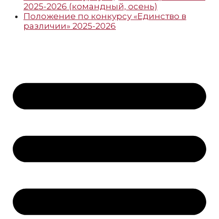
2025-2026 (командный, осень)
Положение по конкурсу «Единство в
различии» 2025-2026