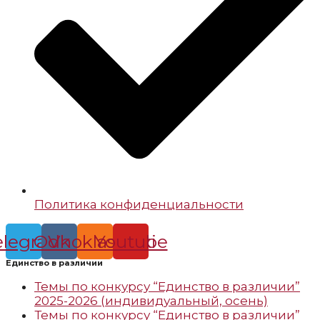
Политика конфиденциальности
elegram
Odnoklassniki
Vk
Youtube
Единство в различии
Темы по конкурсу “Единство в различии”
2025-2026 (индивидуальный, осень)
Темы по конкурсу “Единство в различии”