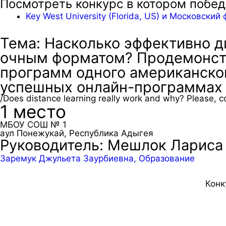
Посмотреть конкурс в котором побе
Key West University (Florida, US) и Московс
Тема: Насколько эффективно д
очным форматом? Продемонстр
программ одного американског
успешных онлайн-программах 
/Does distance learning really work and why? Please, c
1 место
МБОУ СОШ № 1
аул Понежукай, Республика Адыгея
Руководитель: Мешлок Лариса
Заремук Джульета Заурбиевна, Образование
Конк