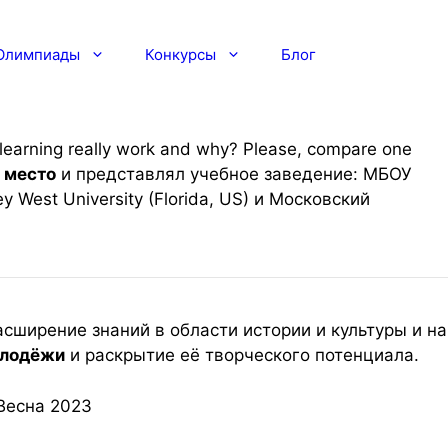
Олимпиады
Конкурсы
Блог
arning really work and why? Please, compare one
1 место
и представлял учебное заведение: МБОУ
West University (Florida, US) и Московский
асширение знаний в области истории и культуры и на
олодёжи
и раскрытие её творческого потенциала.
Весна 2023