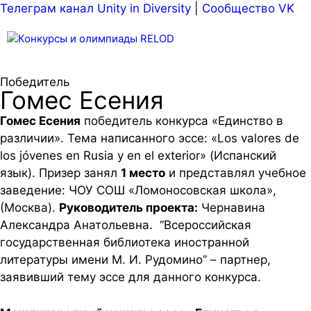
Телеграм канал Unity in Diversity
|
Сообщество VK
Меню
Победитель
Гомес Есения
Гомес Есения
победитель конкурса «Единство в
различии». Тема написанного эссе: «Los valores de
los jóvenes en Rusia y en el exterior» (Испанский
язык). Призер занял
1 место
и представлял учебное
заведение: ЧОУ СОШ «Ломоносовская школа»,
(Москва).
Руководитель проекта:
Чернавина
Александра Анатольевна. “Всероссийская
государственная библиотека иностранной
литературы имени М. И. Рудомино” – партнер,
заявивший тему эссе для данного конкурса.