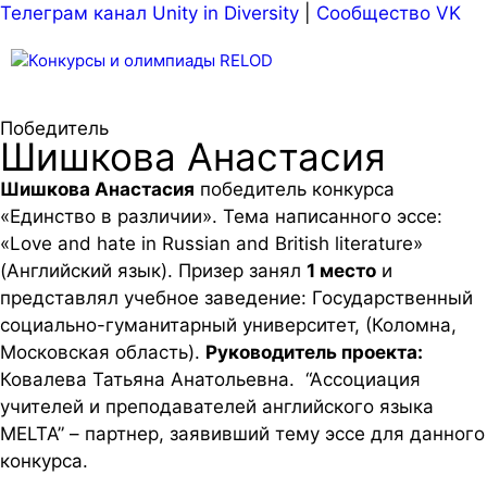
Телеграм канал Unity in Diversity
|
Сообщество VK
Меню
Победитель
Шишкова Анастасия
Шишкова Анастасия
победитель конкурса
«Единство в различии». Тема написанного эссе:
«Love and hate in Russian and British literature»
(Английский язык). Призер занял
1 место
и
представлял учебное заведение: Государственный
социально-гуманитарный университет, (Коломна,
Московская область).
Руководитель проекта:
Ковалева Татьяна Анатольевна. “Ассоциация
учителей и преподавателей английского языка
MELTA” – партнер, заявивший тему эссе для данного
конкурса.